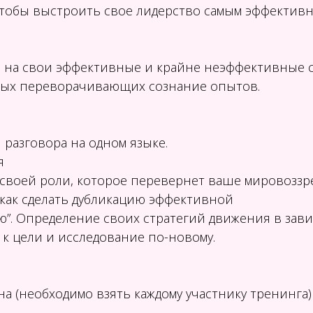
чтобы выстроить свое лидерство самым эффектив
е на свои эффективные и крайне неэффективные 
 самых переворачивающих сознание опытов.
 разговора на одном языке.
я
а своей роли, которое перевернет ваше мировоззр
И как сделать дубликацию эффективной
аю”. Определение своих стратегий движения в зав
к цели и исследование по-новому.
на (необходимо взять каждому участнику тренинга)