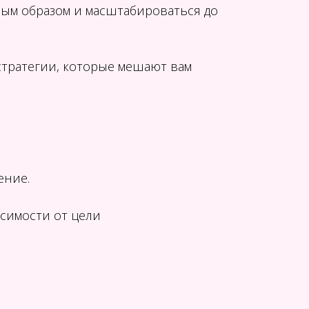
ным образом и масштабироваться до
стратегии, которые мешают вам
ение.
исимости от цели