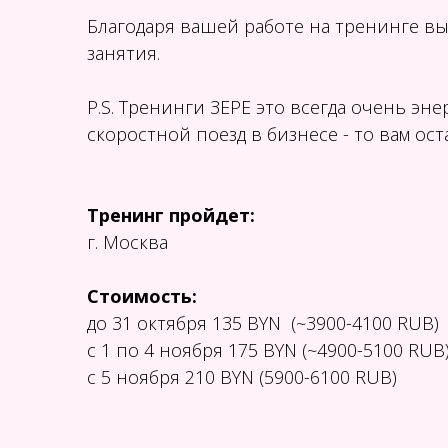
Благодаря вашей работе на тренинге в
занятия.
P.S. Тренинги ЗЕРЕ это всегда очень эн
скоростной поезд в бизнесе - то вам ос
Тренинг пройдет:
г. Москва
Стоимость:
до 31 октябр
я
135 BYN (~3900-4100 RUB)
с 1 по 4 ноября 175 BYN (~4900-5100 RUB
c 5 ноября 210 BYN (5900-6100 RUB)