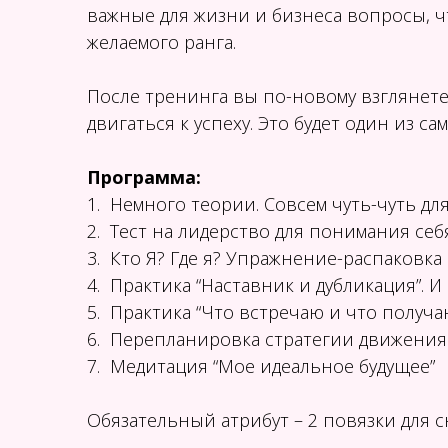
важные для жизни и бизнеса вопросы, 
желаемого ранга.
После тренинга вы по-новому взглянет
двигаться к успеху. Это будет один из
Программа:
1. Немного теории. Совсем чуть-чуть для
2. Тест на лидерство для понимания себ
3. Кто Я? Где я? Упражнение-распаковк
4. Практика “Наставник и дубликация”. 
5. Практика “Что встречаю и что получ
6. Перепланировка стратегии движения 
7. Медитация “Мое идеальное будущее”
Обязательный атрибут – 2 повязки для с