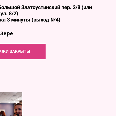
ольшой Златоустинский пер. 2/8
(или
ул. 8/2)
нка 3 минуты (выход №4)
 Зере
АЖИ ЗАКРЫТЫ