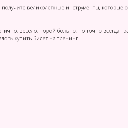
ы получите великолепные инструменты, которые о
ергично, весело, порой больно, но точно всегда 
талось купить билет на тренинг
)